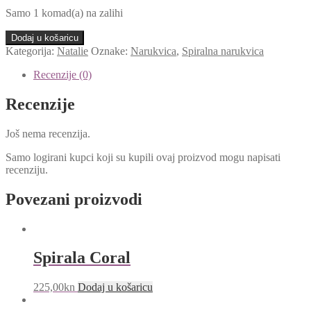
Samo 1 komad(a) na zalihi
Dodaj u košaricu
Kategorija:
Natalie
Oznake:
Narukvica
,
Spiralna narukvica
Recenzije (0)
Recenzije
Još nema recenzija.
Samo logirani kupci koji su kupili ovaj proizvod mogu napisati
recenziju.
Povezani proizvodi
Spirala Coral
225,00
kn
Dodaj u košaricu