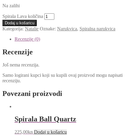
Na zalihi
Spirala Lava količina
Dodaj u košaricu
Kategorija:
Natalie
Oznake:
Narukvica
,
Spiralna narukvica
Recenzije (0)
Recenzije
Još nema recenzija.
Samo logirani kupci koji su kupili ovaj proizvod mogu napisati
recenziju.
Povezani proizvodi
Spirala Ball Quartz
225,00
kn
Dodaj u košaricu