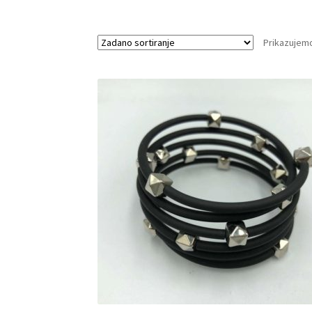
Prikazujemo