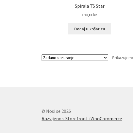
Spirala TS Star
190,00
kn
Dodaj u košaricu
Prikazujemo
© Nosi se 2026
Razvijeno s Storefront i WooCommerce
.