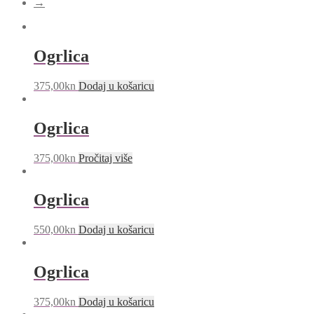
→
Ogrlica
375,00
kn
Dodaj u košaricu
Ogrlica
375,00
kn
Pročitaj više
Ogrlica
550,00
kn
Dodaj u košaricu
Ogrlica
375,00
kn
Dodaj u košaricu